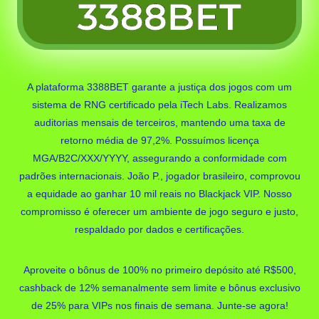
A plataforma 3388BET garante a justiça dos jogos com um
sistema de RNG certificado pela iTech Labs. Realizamos
auditorias mensais de terceiros, mantendo uma taxa de
retorno média de 97,2%. Possuímos licença
MGA/B2C/XXX/YYYY, assegurando a conformidade com
padrões internacionais. João P., jogador brasileiro, comprovou
a equidade ao ganhar 10 mil reais no Blackjack VIP. Nosso
compromisso é oferecer um ambiente de jogo seguro e justo,
respaldado por dados e certificações.
Aproveite o bônus de 100% no primeiro depósito até R$500,
cashback de 12% semanalmente sem limite e bônus exclusivo
de 25% para VIPs nos finais de semana. Junte-se agora!