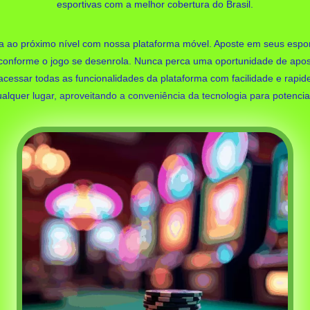
esportivas com a melhor cobertura do Brasil.
a ao próximo nível com nossa plataforma móvel. Aposte em seus espor
 conforme o jogo se desenrola. Nunca perca uma oportunidade de apos
acessar todas as funcionalidades da plataforma com facilidade e rap
quer lugar, aproveitando a conveniência da tecnologia para potenciali