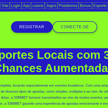
Site
Login
App
casino
Jogos
Plataforma
Bonus
Esporte
REGISTRAR
CONECTE-SE
portes Locais com 
Chances Aumentada
ompleta, focando especialmente em eventos brasileiros. Com uma am
r de diversos tipos de apostas, como simples, múltiplas e ao vivo. As
m disso, a 3388BET fornece transmissões ao vivo de muitos eventos, 
rte, a 3388BET garante uma experiência de apostas emocionante e envo