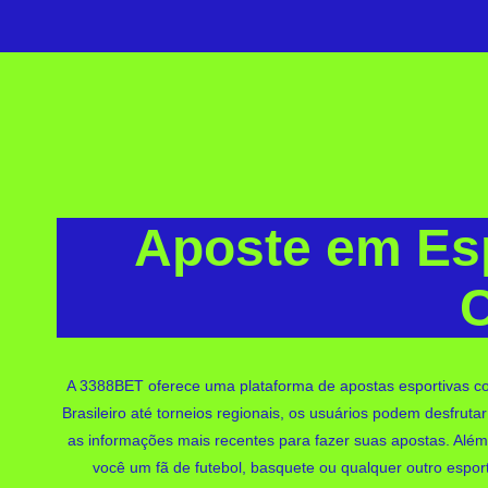
Aposte em Es
A 3388BET oferece uma plataforma de apostas esportivas c
Brasileiro até torneios regionais, os usuários podem desfruta
as informações mais recentes para fazer suas apostas. Alé
você um fã de futebol, basquete ou qualquer outro espo