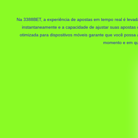
Na 3388BET, a experiência de apostas em tempo real é levad
instantaneamente e a capacidade de ajustar suas apostas
otimizada para dispositivos móveis garante que você possa 
momento e em qual